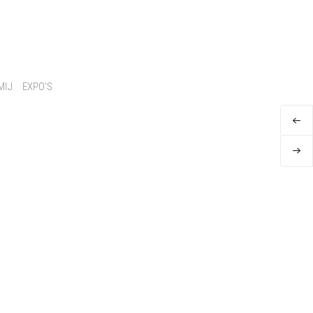
MIJ
EXPO’S