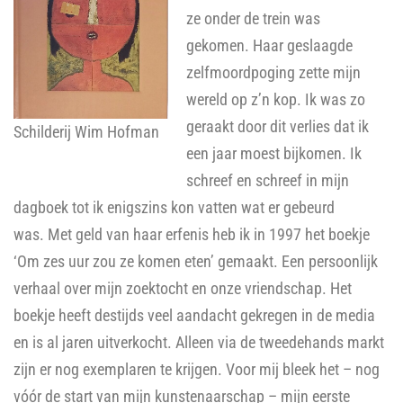
ze onder de trein was
gekomen. Haar geslaagde
zelfmoordpoging zette mijn
wereld op z’n kop. Ik was zo
geraakt door dit verlies dat ik
Schilderij Wim Hofman
een jaar moest bijkomen. Ik
schreef en schreef in mijn
dagboek tot ik enigszins kon vatten wat er gebeurd
was. Met geld van haar erfenis heb ik in 1997 het boekje
‘Om zes uur zou ze komen eten’ gemaakt. Een persoonlijk
verhaal over mijn zoektocht en onze vriendschap. Het
boekje heeft destijds veel aandacht gekregen in de media
en is al jaren uitverkocht. Alleen via de tweedehands markt
zijn er nog exemplaren te krijgen. Voor mij bleek het – nog
vóór de start van mijn kunstenaarschap – mijn eerste