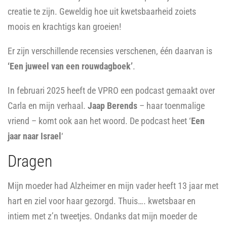
creatie te zijn. Geweldig hoe uit kwetsbaarheid zoiets
moois en krachtigs kan groeien!
Er zijn verschillende recensies verschenen, één daarvan is
‘Een juweel van een rouwdagboek’
.
In februari 2025 heeft de VPRO een podcast gemaakt over
Carla en mijn verhaal.
Jaap Berends
– haar toenmalige
vriend – komt ook aan het woord. De podcast heet ‘
Een
jaar naar Israel
‘
Dragen
Mijn moeder had Alzheimer en mijn vader heeft 13 jaar met
hart en ziel voor haar gezorgd. Thuis…. kwetsbaar en
intiem met z’n tweetjes. Ondanks dat mijn moeder de